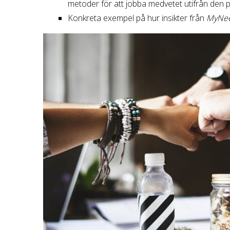
metoder för att jobba medvetet utifrån den på
Konkreta exempel på hur insikter från
MyNe