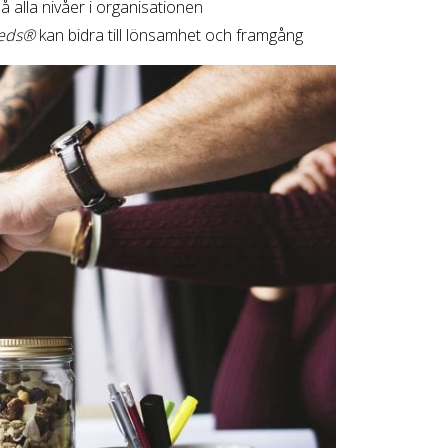
 alla nivåer i organisationen
eds®
kan bidra till lönsamhet och framgång