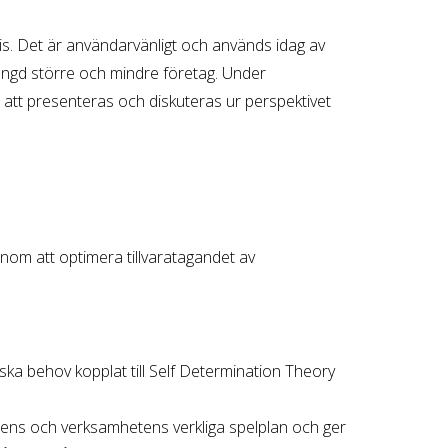
s. Det är användarvänligt och används idag av
ngd större och mindre företag. Under
att presenteras och diskuteras ur perspektivet
genom att optimera tillvaratagandet av
a behov kopplat till Self Determination Theory
arens och verksamhetens verkliga spelplan och ger