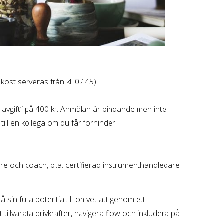
kost serveras från kl. 07.45)
ow-avgift” på 400 kr. Anmälan är bindande men inte
 till en kollega om du får förhinder.
are och coach, bl.a. certifierad instrumenthandledare
 sin fulla potential. Hon vet att genom ett
illvarata drivkrafter, navigera flow och inkludera på