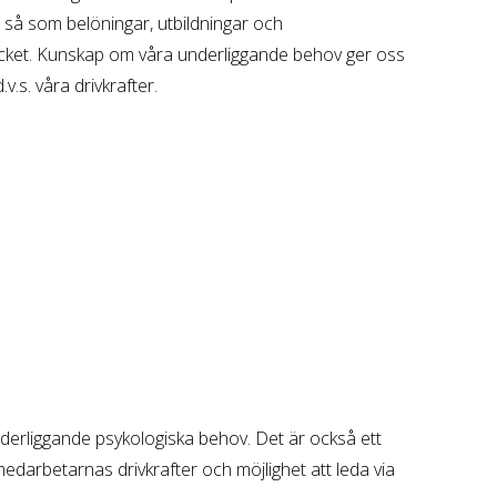
gar så som belöningar, utbildningar och
mycket. Kunskap om våra underliggande behov ger oss
.s. våra drivkrafter.
derliggande psykologiska behov. Det är också ett
edarbetarnas drivkrafter och möjlighet att leda via