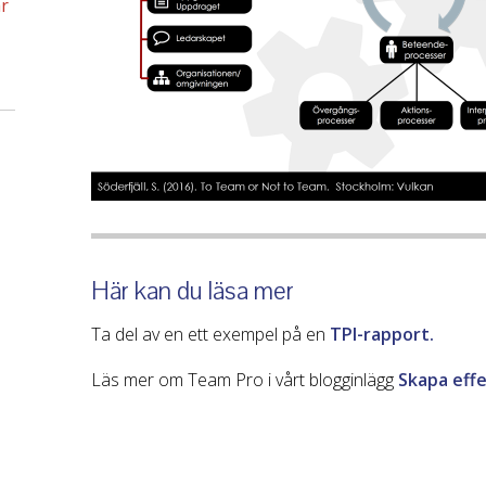
ar
Här kan du läsa mer
Ta del av en ett exempel på en
TPI-rapport.
Läs mer om Team Pro i vårt blogginlägg
Skapa effe