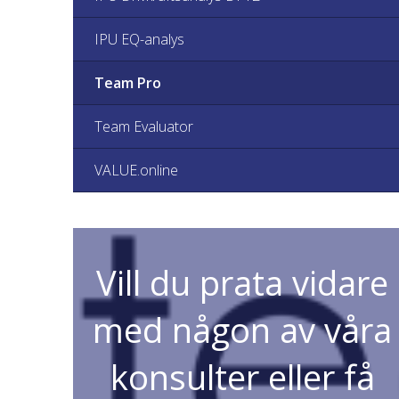
IPU EQ-analys
Team Pro
Team Evaluator
VALUE.online
Vill du prata vidare
med någon av våra
konsulter eller få