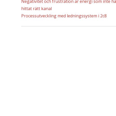
Negativitet och frustration är energi som inte h
hittat rätt kanal
Processutveckling med ledningssystem i 2c8