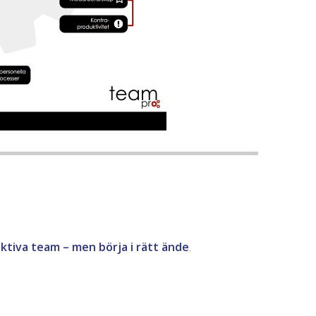
ktiva team – men börja i rätt ände
.