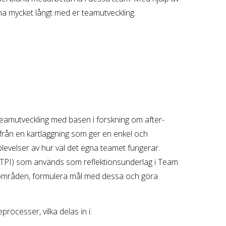
a mycket långt med er teamutveckling.
amutveckling med basen i forskning om after-
från en kartläggning som ger en enkel och
levelser av hur väl det egna teamet fungerar.
(TPI) som används som reflektionsunderlag i Team
gsområden, formulera mål med dessa och göra
ocesser, vilka delas in i: