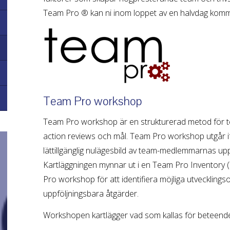
Team Pro ® kan ni inom loppet av en halvdag komm
Team Pro workshop
Team Pro workshop är en strukturerad metod för te
action reviews och mål. Team Pro workshop utgår i
lättillgänglig nulägesbild av team-medlemmarnas upp
Kartläggningen mynnar ut i en Team Pro Inventory 
Pro workshop för att identifiera möjliga utvecklin
uppföljningsbara åtgärder.
Workshopen kartlägger vad som kallas för beteendepr