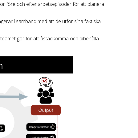
ör före och efter arbetsepisoder för att planera
agerar i samband med att de utför sina faktiska
teamet gör för att åstadkomma och bibehålla