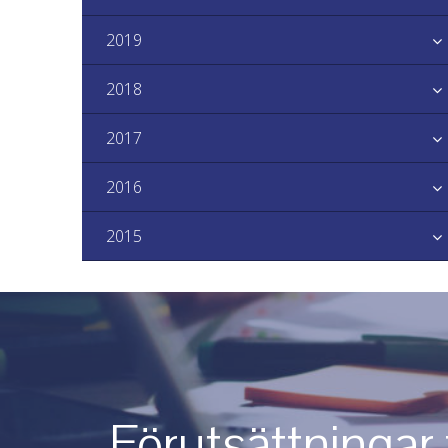
2019
2018
2017
2016
2015
Förutsättningar 