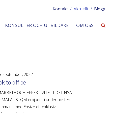
Kontakt
/
Aktuellt
/
Blogg
KONSULTER OCH UTBILDARE
OM OSS
 september, 2022
k to office
ARBETE OCH EFFEKTIVITET I DET NYA
MALA STQM erbjuder i under hösten
sammans med Ensize ett exklusivt