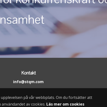
önsamhet
Kontakt
info@stqm.com
a upplevelsen på vår webbplats. Om du fortsätter att
u användandet av cookies.
Läs mer om cookies