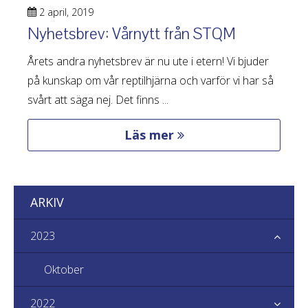
2 april, 2019
Nyhetsbrev: Vårnytt från STQM
Årets andra nyhetsbrev är nu ute i etern! Vi bjuder
på kunskap om vår reptilhjärna och varför vi har så
svårt att säga nej. Det finns ...
Läs mer
ARKIV
2023
Oktober
2022