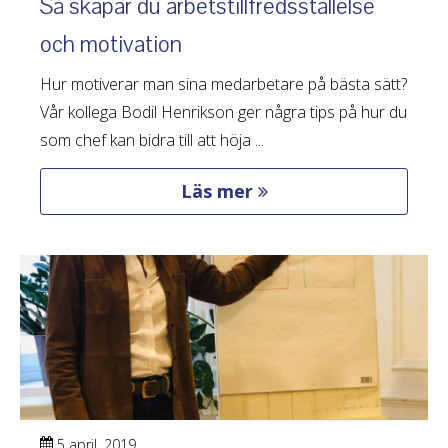
Så skapar du arbetstillfredsställelse
och motivation
Hur motiverar man sina medarbetare på bästa sätt?
Vår kollega Bodil Henrikson ger några tips på hur du
som chef kan bidra till att höja ...
Läs mer
5 april, 2019