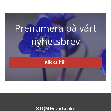
Prenumera på vårt
nyhetsbrev
Klicka här
STQM Huvudkontor