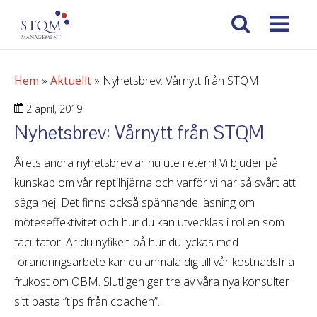
Hem
»
Aktuellt
»
Nyhetsbrev: Vårnytt från STQM
2 april, 2019
Nyhetsbrev: Vårnytt från STQM
Årets andra nyhetsbrev är nu ute i etern! Vi bjuder på
kunskap om vår reptilhjärna och varför vi har så svårt att
säga nej. Det finns också spännande läsning om
möteseffektivitet och hur du kan utvecklas i rollen som
facilitator. Är du nyfiken på hur du lyckas med
förändringsarbete kan du anmäla dig till vår kostnadsfria
frukost om OBM. Slutligen ger tre av våra nya konsulter
sitt bästa ”tips från coachen”.