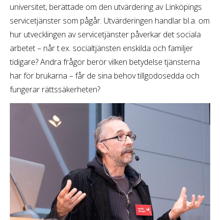
universitet, berättade om den utvärdering av Linköpings
servicetjänster som pågår. Utvärderingen handlar bl.a. om
hur utvecklingen av servicetjänster påverkar det sociala
arbetet – når t.ex. socialtjänsten enskilda och familjer
tidigare? Andra frågor berör vilken betydelse tjänsterna
har för brukarna – får de sina behov tillgodosedda och
fungerar rättssäkerheten?