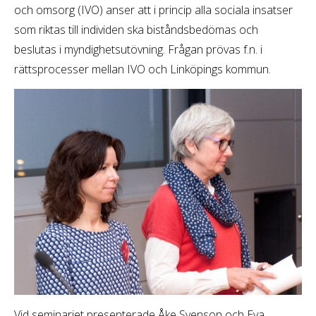
och omsorg (IVO) anser att i princip alla sociala insatser
som riktas till individen ska biståndsbedömas och
beslutas i myndighetsutövning. Frågan prövas f.n. i
rättsprocesser mellan IVO och Linköpings kommun.
Vid seminariet presenterade Åke Svenson och Eva