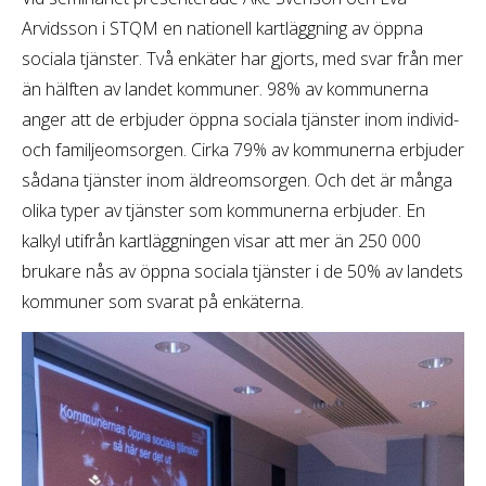
Arvidsson i STQM en nationell kartläggning av öppna
sociala tjänster. Två enkäter har gjorts, med svar från mer
än hälften av landet kommuner. 98% av kommunerna
anger att de erbjuder öppna sociala tjänster inom individ-
och familjeomsorgen. Cirka 79% av kommunerna erbjuder
sådana tjänster inom äldreomsorgen. Och det är många
olika typer av tjänster som kommunerna erbjuder. En
kalkyl utifrån kartläggningen visar att mer än 250 000
brukare nås av öppna sociala tjänster i de 50% av landets
kommuner som svarat på enkäterna.