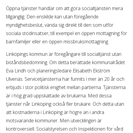
Öppna tjänster handlar om att göra socialtjänsten mera
tillgänglig. Den enskilde kan utan föregående
myndighetsbeslut, vända sig direkt till den som utför
sociala stödinsatser, till exempel en öppen mottagning för
barnfamiljer eller en öppen missbruksmottagning.
Linköpings kommun är föregångare till socialtjänst utan
biståndsbedömning. Om detta berättade kommunalrådet
Eva Lindh och planeringsledare Elisabeth Ekström
Ulvenäs. Servicetjänsterna har funnits i mer än 20 år och
erbjuds i stor politisk enighet mellan partierna. Tjänsterna
är i hög grad uppskattade av brukarna. Med dessa
tjänster når Linköping också fler brukare. Och detta utan
att kostnaderna i Linköping är högre än i andra
motsvarande kommuner. Men utvecklingen är
kontroversiell. Socialstyrelsen och Inspektionen för vård