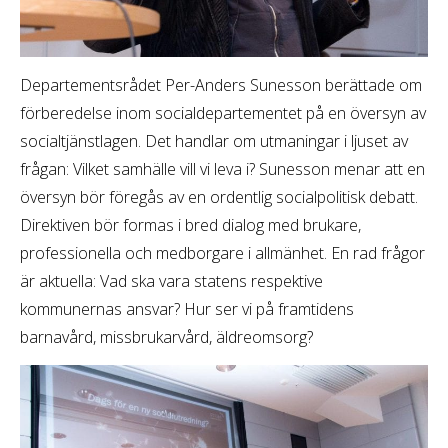
Departementsrådet Per-Anders Sunesson berättade om
förberedelse inom socialdepartementet på en översyn av
socialtjänstlagen. Det handlar om utmaningar i ljuset av
frågan: Vilket samhälle vill vi leva i? Sunesson menar att en
översyn bör föregås av en ordentlig socialpolitisk debatt.
Direktiven bör formas i bred dialog med brukare,
professionella och medborgare i allmänhet. En rad frågor
är aktuella: Vad ska vara statens respektive
kommunernas ansvar? Hur ser vi på framtidens
barnavård, missbrukarvård, äldreomsorg?