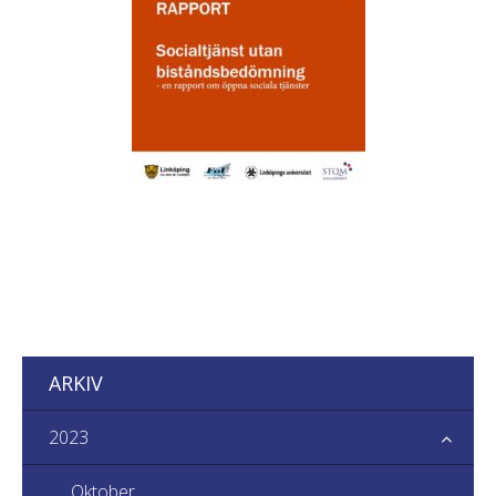
ARKIV
2023
Oktober