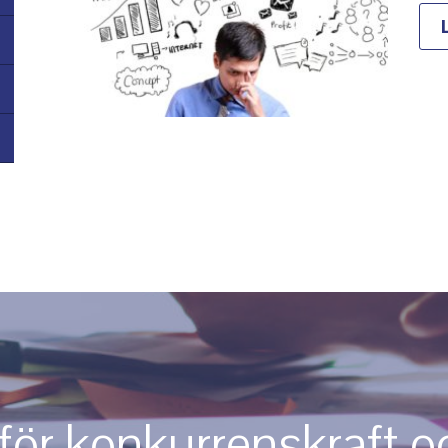
för konkurrenskraft o