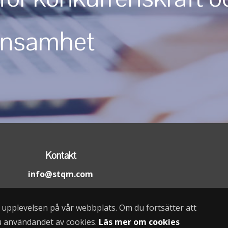
önsamhet
Kontakt
info@stqm.com
a upplevelsen på vår webbplats. Om du fortsätter att
u användandet av cookies.
Läs mer om cookies