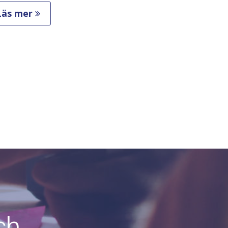
Läs mer
ch