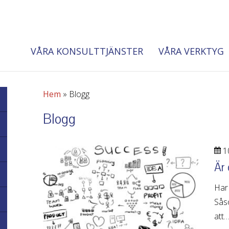
VÅRA KONSULTTJÄNSTER
VÅRA VERKTYG
Hem
»
Blogg
Blogg
10
Är 
Har 
Såso
att…