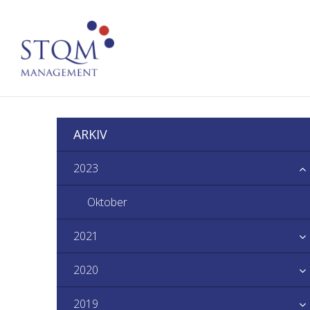
ARKIV
2023
Oktober
2021
2020
2019