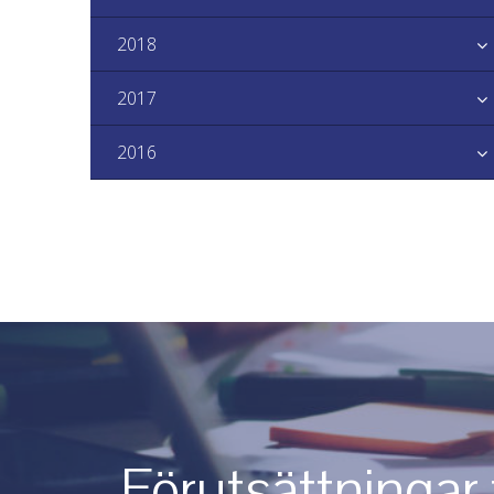
2018
2017
2016
Förutsättningar 