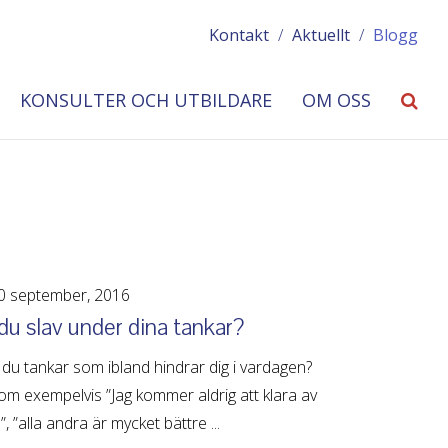
Kontakt
/
Aktuellt
/
Blogg
KONSULTER OCH UTBILDARE
OM OSS
 september, 2016
du slav under dina tankar?
du tankar som ibland hindrar dig i vardagen?
m exempelvis ”Jag kommer aldrig att klara av
”, ”alla andra är mycket bättre ...