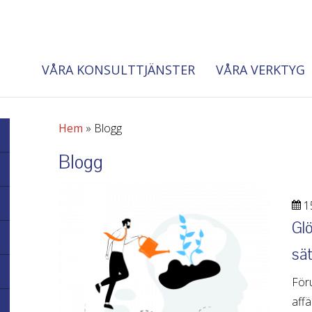
VÅRA KONSULTTJÄNSTER
VÅRA VERKTYG
Hem
»
Blogg
Blogg
15
Glö
sät
För
affä