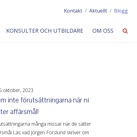
Kontakt
/
Aktuellt
/
Blogg
KONSULTER OCH UTBILDARE
OM OSS
 oktober, 2023
m inte förutsättningarna när ni
ter affärsmål!
utsättningarna många missar när de sätter
rsmål Läs vad Jörgen Forslund skriver om