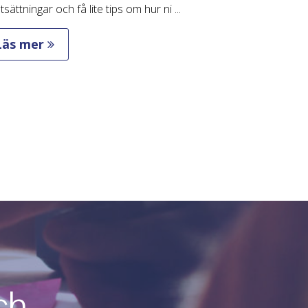
tsättningar och få lite tips om hur ni ...
Läs mer
ch