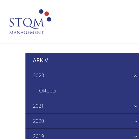
ARKIV
2023
Oktober
2021
2020
2019