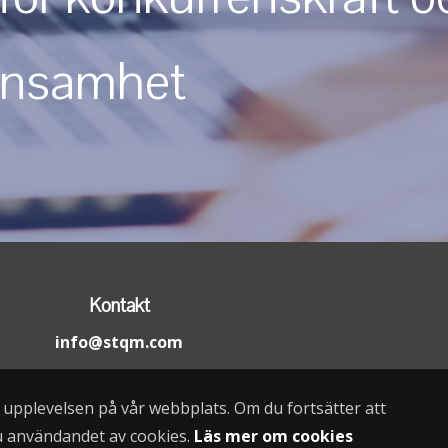
önsamhet
Kontakt
info@stqm.com
a upplevelsen på vår webbplats. Om du fortsätter att
u användandet av cookies.
Läs mer om cookies