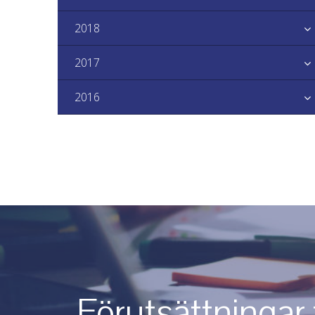
2018
2017
2016
Förutsättningar 