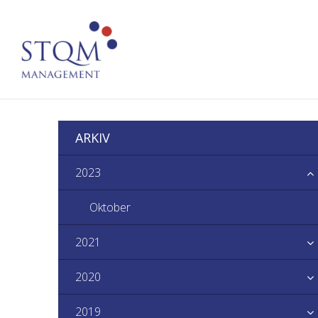
ARKIV
2023
Oktober
2021
2020
2019