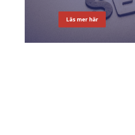
Läs mer här