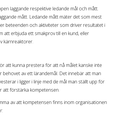
eppen laggande respektive ledande mål och mått.
 laggande mått. Ledande mått mäter det som mest
r beteenden och aktiviteter som driver resultatet i
att erbjuda ett smakprov till en kund, eller
av kärnreaktorer.
 att kunna prestera för att nå målet kanske inte
år behovet av ett lärandemål. Det innebär att man
terar i ligger i linje med de mål man ställt upp för
ör att förstärka kompetensen.
ämma av att kompetensen finns inom organisationen
r: