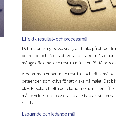
Effekt-, resultat- och processmål
Det är som sagt också viktigt att tänka på att det finn
beteende och få oss att göra rätt saker måste hänsyn 
många effektmål och resultatmål, men för få proce
Arbetar man enbart med resultat- och effektmål kan det
beteenden som krävs för att vi ska nå målet. Det blir
blev. Resultatet, ofta det ekonomiska, är ju en effekt 
måste vi försöka fokusera på att styra aktiviteterna 
resultat.
Laggande och ledande mål