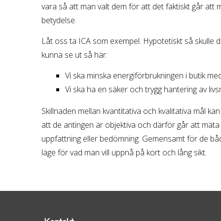
vara så att man valt dem för att det faktiskt går att 
betydelse.
Låt oss ta ICA som exempel. Hypotetiskt så skulle
kunna se ut så här:
Vi ska minska energiförbrukningen i butik med ti
Vi ska ha en säker och trygg hantering av livsmed
Skillnaden mellan kvantitativa och kvalitativa mål kan
att de antingen är objektiva och därför går att mäta 
uppfattning eller bedömning. Gemensamt för de båda
läge för vad man vill uppnå på kort och lång sikt.