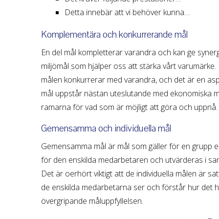
Detta innebär att vi behöver kunna…
Komplementära och konkurrerande mål
En del mål kompletterar varandra och kan ge synergi
miljömål som hjälper oss att stärka vårt varumärke.
målen konkurrerar med varandra, och det är en as
mål uppstår nästan uteslutande med ekonomiska mål 
ramarna för vad som är möjligt att göra och uppnå.
Gemensamma och individuella mål
Gemensamma mål är mål som gäller för en grupp eller
för den enskilda medarbetaren och utvärderas i s
Det är oerhört viktigt att de individuella målen är s
de enskilda medarbetarna ser och förstår hur det h
övergripande måluppfyllelsen.