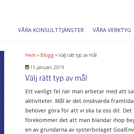
VÅRA KONSULTTJÄNSTER
VÅRA VERKTYG
Hem
»
Blogg
»
Välj rätt typ av mål
15 januari, 2019
Välj rätt typ av mål
Ett vanligt fel när man arbetar med att s
aktiviteter. Mål är det önskvärda framtida
behöver göra för att vi ska ta oss dit. De
förekommer det att man blandar ihop beg
en av grundarna av systerbolaget GoalEnvis