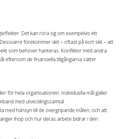
effekter. Det kan röra sig om exempelvis ett
 Dessvärre förekommer det – oftast på kort sikt – att
pekt som behöver hanteras. Konflikter med andra
eftersom de finansiella tillgångarna sätter
 för hela organisationen. Individuella mål gäller
amband med utvecklingssamtal.
atta med hänsyn till de övergripande målen, och att
änger ihop och hur deras arbete bidrar i den