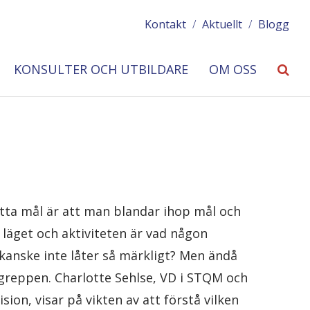
Kontakt
/
Aktuellt
/
Blogg
KONSULTER OCH UTBILDARE
OM OSS
ätta mål är att man blandar ihop mål och
 läget och aktiviteten är vad någon
t kanske inte låter så märkligt? Men ändå
reppen. Charlotte Sehlse, VD i STQM och
ion, visar på vikten av att förstå vilken