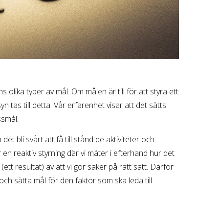
s olika typer av mål. Om målen är till för att styra ett
tas till detta. Vår erfarenhet visar att det sätts
ssmål.
 bli svårt att få till stånd de aktiviteter och
 en reaktiv styrning där vi mäter i efterhand hur det
(ett resultat) av att vi gör saker på rätt sätt. Därför
och sätta mål för den faktor som ska leda till