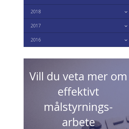
2018
2017
2016
Vill du veta mer om
effektivt
målstyrnings-
arbete