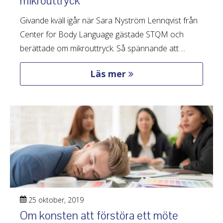
mikrouttryck
Givande kväll igår när Sara Nyström Lennqvist från
Center for Body Language gästade STQM och
berättade om mikrouttryck. Så spännande att ...
Läs mer
25 oktober, 2019
Om konsten att förstöra ett möte