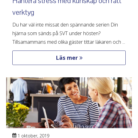
Hantera stress med kunskap och rätt
verktyg
Du har väl inte missat den spännande serien Din
hjärna som sänds på SVT under hösten?
Tillsamammans med olika gäster tittar läkaren och ...
Läs mer
1 oktober, 2019