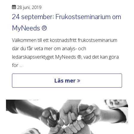
28 juni, 2019
24 september: Frukostseminarium om
MyNeeds ®
Välkommen till ett kostnadsfritt frukostseminarium
där du får veta mer om analys- och
ledarskapsverktyget MyNeeds ®, vad det kan göra
för ...
Läs mer