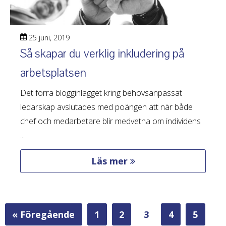
25 juni, 2019
Så skapar du verklig inkludering på
arbetsplatsen
Det förra blogginlägget kring behovsanpassat
ledarskap avslutades med poängen att när både
chef och medarbetare blir medvetna om individens
...
Läs mer
« Föregående
1
2
3
4
5