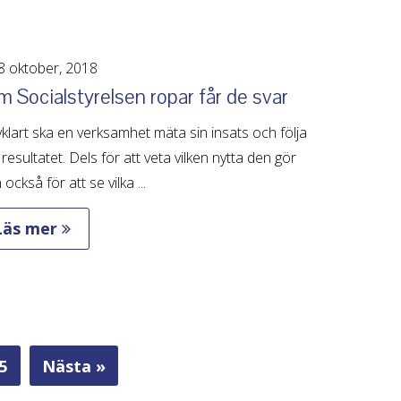
 oktober, 2018
 Socialstyrelsen ropar får de svar
vklart ska en verksamhet mäta sin insats och följa
resultatet. Dels för att veta vilken nytta den gör
också för att se vilka ...
Läs mer
5
Nästa »