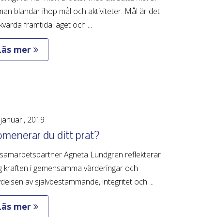
man blandar ihop mål och aktiviteter. Mål är det
värda framtida läget och ...
Läs mer
januari, 2019
menerar du ditt prat?
 samarbetspartner Agneta Lundgren reflekterar
ng kraften i gemensamma värderingar och
delsen av självbestämmande, integritet och ...
Läs mer