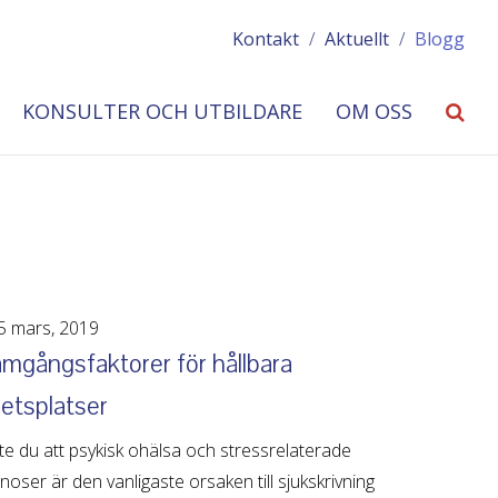
Kontakt
/
Aktuellt
/
Blogg
KONSULTER OCH UTBILDARE
OM OSS
 mars, 2019
mgångsfaktorer för hållbara
etsplatser
te du att psykisk ohälsa och stressrelaterade
noser är den vanligaste orsaken till sjukskrivning