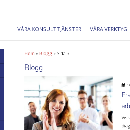
VÅRA KONSULTTJÄNSTER
VÅRA VERKTYG
Hem
»
Blogg
»
Sida 3
Blogg
15
Fra
arb
Viss
diag