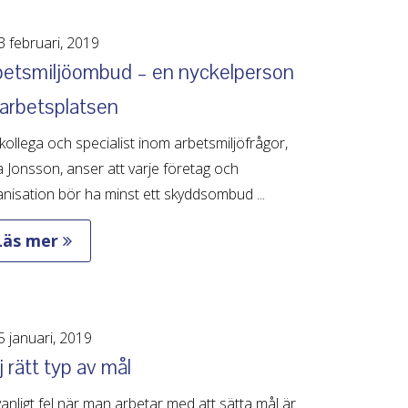
 februari, 2019
betsmiljöombud – en nyckelperson
 arbetsplatsen
kollega och specialist inom arbetsmiljöfrågor,
a Jonsson, anser att varje företag och
nisation bör ha minst ett skyddsombud ...
Läs mer
 januari, 2019
j rätt typ av mål
vanligt fel när man arbetar med att sätta mål är