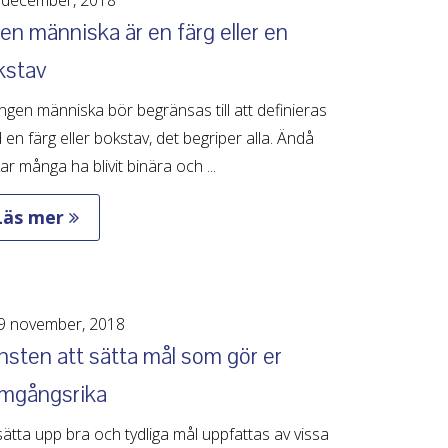
en människa är en färg eller en
kstav
ingen människa bör begränsas till att definieras
en färg eller bokstav, det begriper alla. Ändå
ar många ha blivit binära och ...
Läs mer
9 november, 2018
sten att sätta mål som gör er
amgångsrika
sätta upp bra och tydliga mål uppfattas av vissa