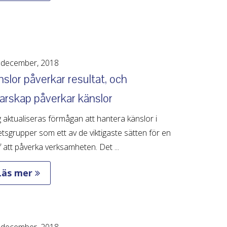
 december, 2018
slor påverkar resultat, och
arskap påverkar känslor
 aktualiseras förmågan att hantera känslor i
tsgrupper som ett av de viktigaste sätten för en
 att påverka verksamheten. Det ...
Läs mer
 december, 2018