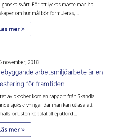
ganska svårt. För att lyckas måste man ha
kaper om hur mål bör formuleras, ...
Läs mer
5 november, 2018
rebyggande arbetsmiljöarbete är en
estering för framtiden
utet av oktober kom en rapport från Skandia
ande sjukskrivningar där man kan utläsa att
ällsförlusten kopplat till ej utförd ...
Läs mer