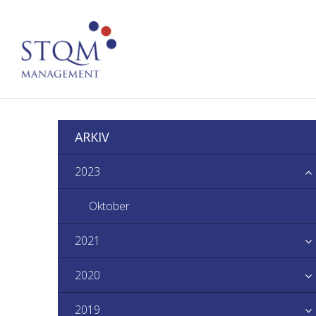
ARKIV
2023
Oktober
2021
2020
2019